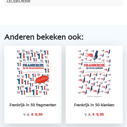
Tin van Arkel
Anderen bekeken ook:
Frankrijk in 50 fragmenten
Frankrijk in 50 klanken
v.a.
v.a.
€
9,95
€
9,95