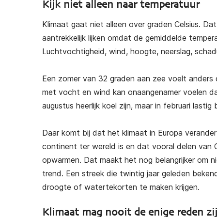
Kijk niet alleen naar temperatuur
Klimaat gaat niet alleen over graden Celsius. D
aantrekkelijk lijken omdat de gemiddelde temperat
Luchtvochtigheid, wind, hoogte, neerslag, scha
Een zomer van 32 graden aan zee voelt anders 
met vocht en wind kan onaangenamer voelen dan 
augustus heerlijk koel zijn, maar in februari lasti
Daar komt bij dat het klimaat in Europa verand
continent ter wereld is en dat vooral delen va
opwarmen. Dat maakt het nog belangrijker om nie
trend. Een streek die twintig jaar geleden bek
droogte of watertekorten te maken krijgen.
Klimaat mag nooit de enige reden zi