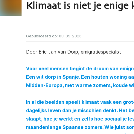
Klimaat is niet je enige
Gepubliceerd op: 08-05-2026
Door
Eric Jan van Dorp
, emigratiespecialist
Voor veel mensen begint de droom van emigrer
Een wit dorp in Spanje. Een houten woning aa
Midden-Europa, met warme zomers, koude win
In al die beelden speelt klimaat vaak een grot
dagelijks leven dan je misschien denkt. Het be
slaapt, hoe je werkt en zelfs hoe sociaal je l
maandenlange Spaanse zomers. Wie juist somb