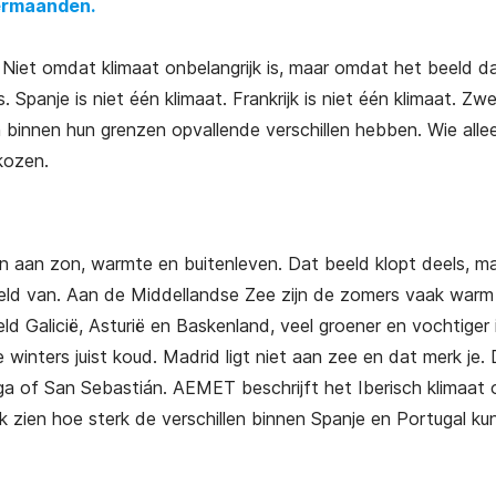
ermaanden.
. Niet omdat klimaat onbelangrijk is, maar omdat het beeld d
Spanje is niet één klimaat. Frankrijk is niet één klimaat. Zw
en binnen hun grenzen opvallende verschillen hebben. Wie alle
ekozen.
n aan zon, warmte en buitenleven. Dat beeld klopt deels, m
eeld van. Aan de Middellandse Zee zijn de zomers vaak warm
ld Galicië, Asturië en Baskenland, veel groener en vochtiger i
winters juist koud. Madrid ligt niet aan zee en dat merk je.
ga of San Sebastián. AEMET beschrijft het Iberisch klimaat 
 zien hoe sterk de verschillen binnen Spanje en Portugal ku