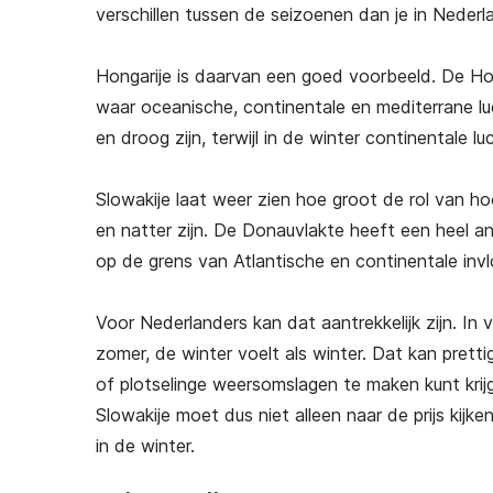
verschillen tussen de seizoenen dan je in Neder
Hongarije is daarvan een goed voorbeeld. De Hon
waar oceanische, continentale en mediterrane 
en droog zijn, terwijl in de winter continentale l
Slowakije laat weer zien hoe groot de rol van hoo
en natter zijn. De Donauvlakte heeft een heel an
op de grens van Atlantische en continentale invl
Voor Nederlanders kan dat aantrekkelijk zijn. In 
zomer, de winter voelt als winter. Dat kan prett
of plotselinge weersomslagen te maken kunt krij
Slowakije moet dus niet alleen naar de prijs kijke
in de winter.