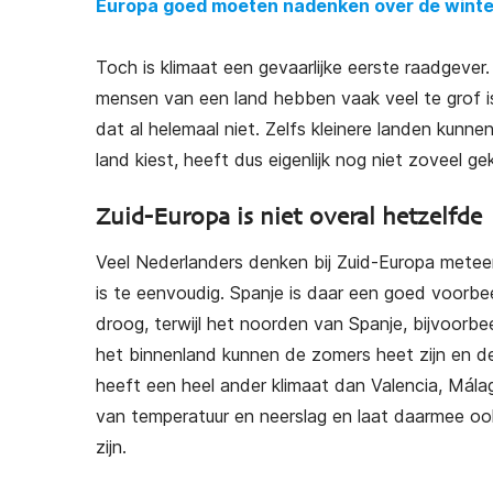
Europa goed moeten nadenken over de wint
Toch is klimaat een gevaarlijke eerste raadgever
mensen van een land hebben vaak veel te grof is. 
dat al helemaal niet. Zelfs kleinere landen kunn
land kiest, heeft dus eigenlijk nog niet zoveel g
Zuid-Europa is niet overal hetzelfde
Veel Nederlanders denken bij Zuid-Europa metee
is te eenvoudig. Spanje is daar een goed voorb
droog, terwijl het noorden van Spanje, bijvoorbee
het binnenland kunnen de zomers heet zijn en de 
heeft een heel ander klimaat dan Valencia, Mála
van temperatuur en neerslag en laat daarmee ook
zijn.