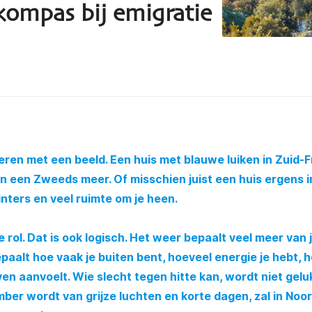
 kompas bij emigratie
en met een beeld. Een huis met blauwe luiken in Zuid-Fr
n een Zweeds meer. Of misschien juist een huis ergens i
ters en veel ruimte om je heen.
e rol. Dat is ook logisch. Het weer bepaalt veel meer van 
paalt hoe vaak je buiten bent, hoeveel energie je hebt, h
even aanvoelt. Wie slecht tegen hitte kan, wordt niet gelu
er wordt van grijze luchten en korte dagen, zal in Noo