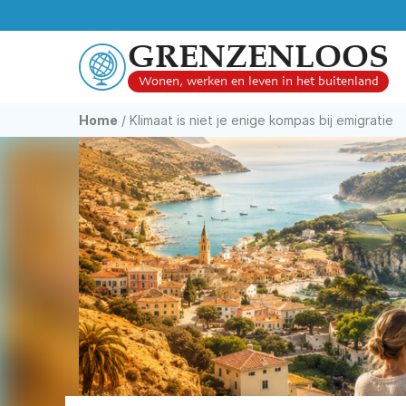
GRENZENLOOS
Wonen, werken en leven in het buitenland
Home
/
Klimaat is niet je enige kompas bij emigratie