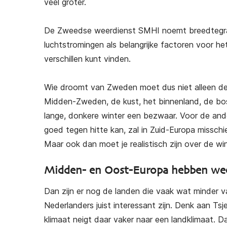
veel groter.
De Zweedse weerdienst SMHI noemt breedtegraad
luchtstromingen als belangrijke factoren voor he
verschillen kunt vinden.
Wie droomt van Zweden moet dus niet alleen d
Midden-Zweden, de kust, het binnenland, de bo
lange, donkere winter een bezwaar. Voor de ander
goed tegen hitte kan, zal in Zuid-Europa misschi
Maar ook dan moet je realistisch zijn over de wi
Midden- en Oost-Europa hebben wee
Dan zijn er nog de landen die vaak wat minder v
Nederlanders juist interessant zijn. Denk aan Ts
klimaat neigt daar vaker naar een landklimaat. 