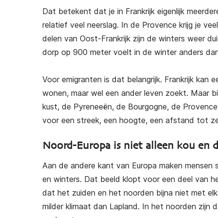
Dat betekent dat je in Frankrijk eigenlijk meerder
relatief veel neerslag. In de Provence krijg je v
delen van Oost-Frankrijk zijn de winters weer dui
dorp op 900 meter voelt in de winter anders dan
Voor emigranten is dat belangrijk. Frankrijk kan 
wonen, maar wel een ander leven zoekt. Maar binn
kust, de Pyreneeën, de Bourgogne, de Provence of
voor een streek, een hoogte, een afstand tot z
Noord-Europa is niet alleen kou en 
Aan de andere kant van Europa maken mensen so
en winters. Dat beeld klopt voor een deel van he
dat het zuiden en het noorden bijna niet met elka
milder klimaat dan Lapland. In het noorden zijn 