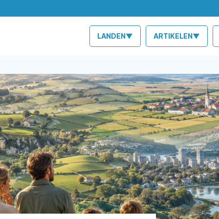
LANDEN▼
ARTIKELEN▼