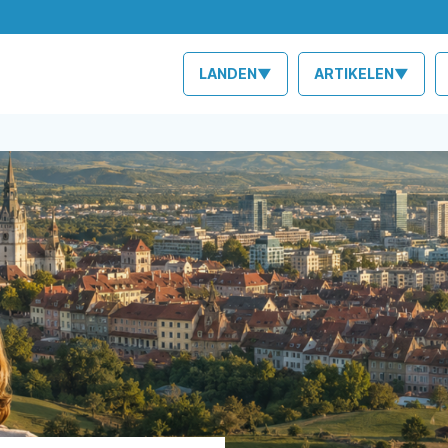
LANDEN▼
ARTIKELEN▼