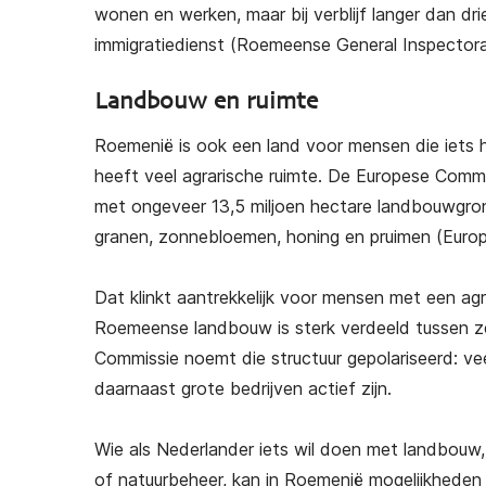
wonen en werken, maar bij verblijf langer dan dr
immigratiedienst (Roemeense General Inspectora
Landbouw en ruimte
Roemenië is ook een land voor mensen die iets 
heeft veel agrarische ruimte. De Europese Com
met ongeveer 13,5 miljoen hectare landbouwgron
granen, zonnebloemen, honing en pruimen (Euro
Dat klinkt aantrekkelijk voor mensen met een agr
Roemeense landbouw is sterk verdeeld tussen ze
Commissie noemt die structuur gepolariseerd: veel
daarnaast grote bedrijven actief zijn.
Wie als Nederlander iets wil doen met landbouw, 
of natuurbeheer, kan in Roemenië mogelijkheden 