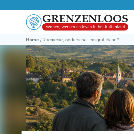
GRENZENLOOS
Wonen, werken en leven in het buitenland
Home
/
Roemenië, onderschat emigratieland?