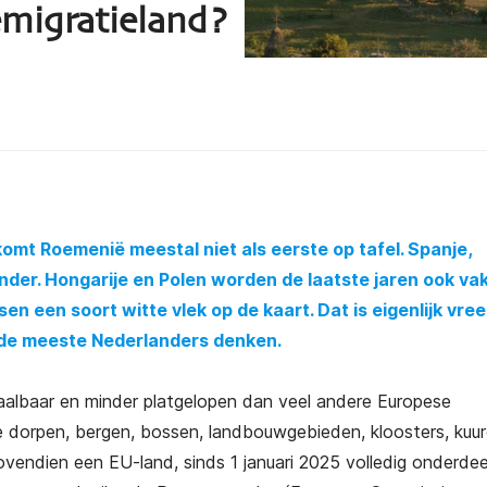
migratieland?
mt Roemenië meestal niet als eerste op tafel. Spanje,
kender. Hongarije en Polen worden de laatste jaren ook va
n een soort witte vlek op de kaart. Dat is eigenlijk vre
 de meeste Nederlanders denken.
taalbaar en minder platgelopen dan veel andere Europese
dorpen, bergen, bossen, landbouwgebieden, kloosters, kuu
vendien een EU-land, sinds 1 januari 2025 volledig onderdee