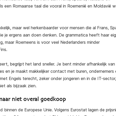
als een Romaanse taal die vooral in Roemenië en Moldavië w
kkelijk, maar wel herkenbaarder voor mensen die al Frans, S
ie je ergens aan doen denken. De grammatica heeft haar ei
ng, maar Roemeens is voor veel Nederlanders minder
ins.
eert, begrijpt het land sneller. Je bent minder afhankelijk va
ies en je maakt makkelijker contact met buren, ondernemers 
 met Engels terecht, zeker onder jongeren en in de IT-sector
t als bijzaak zien.
maar niet overal goedkoop
and binnen de Europese Unie. Volgens Eurostat lagen de prijsn