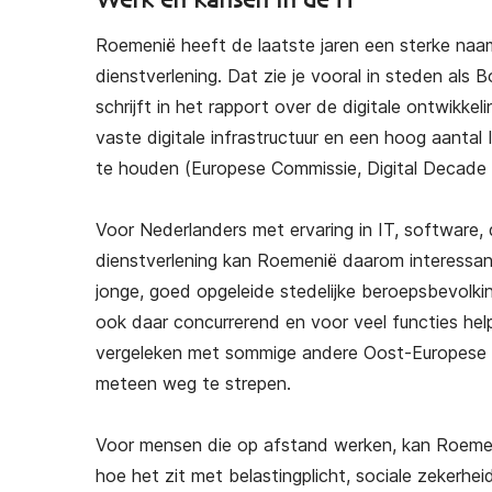
Werk en kansen in de IT
Roemenië heeft de laatste jaren een sterke naa
dienstverlening. Dat zie je vooral in steden als
schrijft in het rapport over de digitale ontwik
vaste digitale infrastructuur en een hoog aantal
te houden (Europese Commissie, Digital Decade
Voor Nederlanders met ervaring in IT, software, d
dienstverlening kan Roemenië daarom interessant zi
jonge, goed opgeleide stedelijke beroepsbevolki
ook daar concurrerend en voor veel functies hel
vergeleken met sommige andere Oost-Europese la
meteen weg te strepen.
Voor mensen die op afstand werken, kan Roemeni
hoe het zit met belastingplicht, sociale zekerhei