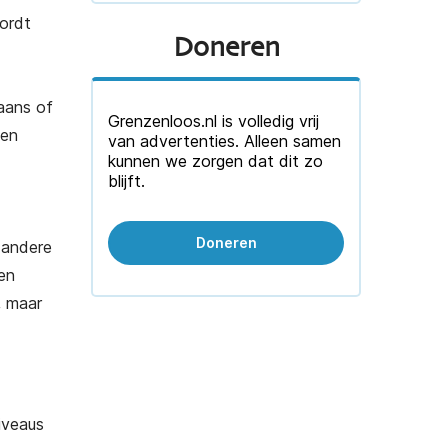
ordt
Doneren
paans of
Grenzenloos.nl is volledig vrij
gen
van advertenties. Alleen samen
kunnen we zorgen dat dit zo
blijft.
Doneren
n andere
en
, maar
iveaus