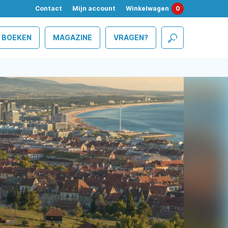
Contact
Mijn account
Winkelwagen
0
BOEKEN
MAGAZINE
VRAGEN?