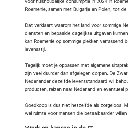
voor huishoudelijke consumptie in 2024 in Roe
Roemenië, samen met Bulgarije en Polen, tot de
Dat verklaart waarom het land voor sommige Nede
diensten en bepaalde dagelijkse uitgaven kunnen
kan Roemenië op sommige plekken verrassend beta
levensstijl.
Tegelijk moet je oppassen met algemene uitsprak
zijn veel duurder dan afgelegen dorpen. De Zwarte
Nederlander dezelfde levensstandaard wil behou
producten, reizen naar Nederland en eventueel pr
Goedkoop is dus niet hetzelfde als zorgeloos.
wel ruimte voor mensen die betaalbaarder wille