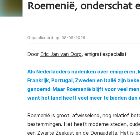
Roemenië, onderschat e
Gepubliceerd op: 08-05-2026
Door
Eric Jan van Dorp
, emigratiespecialist
Als Nederlanders nadenken over emigreren, ko
Frankrijk, Portugal, Zweden en Italië zijn be
genoemd. Maar Roemenië blijft voor veel mense
want het land heeft veel meer te bieden dan
Roemenië is groot, afwisselend, nog relatief be
bestemmingen. Het heeft moderne steden, oude 
een Zwarte Zeekust en de Donaudelta. Het is bo