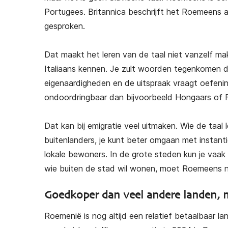
Portugees. Britannica beschrijft het Roemeens 
gesproken.
Dat maakt het leren van de taal niet vanzelf ma
Italiaans kennen. Je zult woorden tegenkomen d
eigenaardigheden en de uitspraak vraagt oefeni
ondoordringbaar dan bijvoorbeeld Hongaars of F
Dat kan bij emigratie veel uitmaken. Wie de taal l
buitenlanders, je kunt beter omgaan met instant
lokale bewoners. In de grote steden kun je vaak
wie buiten de stad wil wonen, moet Roemeens nie
Goedkoper dan veel andere landen, 
Roemenië is nog altijd een relatief betaalbaar l