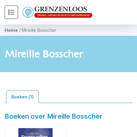
GRENZENLOOS
Wonen, werken en leven in het buitenland
Home
/
Mireille Bosscher
Mireille Bosscher
Boeken (1)
Boeken over Mireille Bosscher