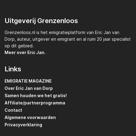
Uitgeverij Grenzenloos
Grenzenloos.nl
is het emigratieplatform van
Eric Jan van
Dorp,
auteur, uitgever en emigrant en al ruim 20 jaar specialist
op dit gebied.
Meer over Eric Jan.
Links
EMIGRATIE MAGAZINE
Over Eric Jan van Dorp
Samen houden we het gratis!
Affiliate/partnerprogramma
Contact
Algemene voorwaarden
Privacyverklaring