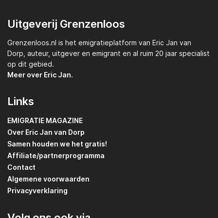
Uitgeverij Grenzenloos
Grenzenloos.nl
is het emigratieplatform van
Eric Jan van
Dorp,
auteur, uitgever en emigrant en al ruim 20 jaar specialist
op dit gebied.
Meer over Eric Jan.
Links
EMIGRATIE MAGAZINE
Over Eric Jan van Dorp
Samen houden we het gratis!
Affiliate/partnerprogramma
Contact
Algemene voorwaarden
Privacyverklaring
Volg ons ook via